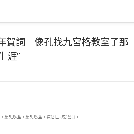
新年賀詞｜像孔找九宮格教室子那
生涯”
”，集思廣益，集思廣益，這個世界就會好。