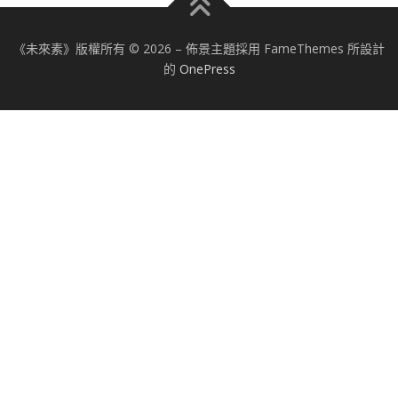
《未來素》版權所有 © 2026
–
佈景主題採用 FameThemes 所設計
的
OnePress