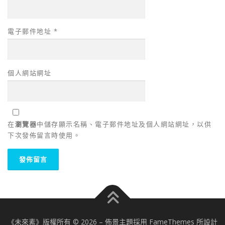
電子郵件地址
*
個人網站網址
在
瀏覽器
中儲存顯示名稱、電子郵件地址及個人網站網址，以供
下次發佈留言時使用。
《未來素》版權所有 © 2026
–
佈景主題採用 FameThemes 所設計