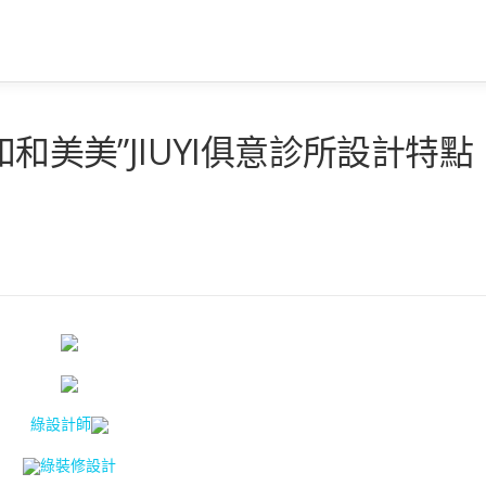
和和美美”JIUYI俱意診所設計特點
綠設計師
綠裝修設計