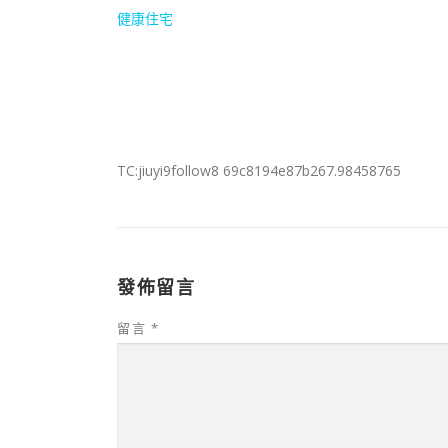
健康住宅
TC:jiuyi9follow8 69c8194e87b267.98458765
發佈留言
留言
*