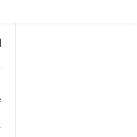
網
場
很
忙