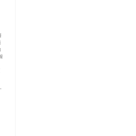
周
著
張
輪
報
望
一