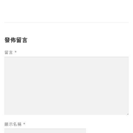
發佈留言
留言
*
顯示名稱
*