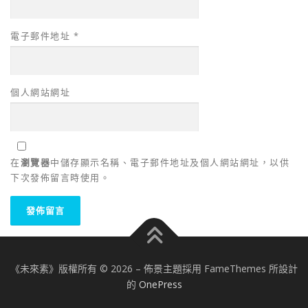
電子郵件地址
*
個人網站網址
在
瀏覽器
中儲存顯示名稱、電子郵件地址及個人網站網址，以供
下次發佈留言時使用。
《未來素》版權所有 © 2026
–
佈景主題採用 FameThemes 所設計
的
OnePress