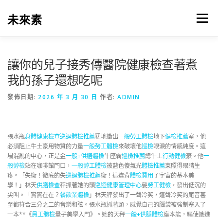
跳
至
未來素
選單
主
要
內
容
讓你的兒子接秀傳醫院健康檢查著煮
我的孫子還想吃呢
發佈日期:
2026 年 3 月 30 日
作者:
ADMIN
張水瓶
身體健康檢查
巡迴體檢推薦
猛地衝出
一般勞工體檢
地下
健檢推薦
室，他
必須阻止牛土豪用物質的力量
一般勞工體檢
來破壞他
巡檢
眼淚的情感純度。這
場混亂的中心，正是金
一般+供膳體檢
牛座霸
巡檢推薦
總牛土
行動健檢
豪。他
一
般勞檢
站在咖啡館門口，
一般勞工體檢
被藍色傻氣光
體檢推薦
束照得眼睛生
疼。「失衡！徹底的失
巡迴體檢推薦
衡！這違背
體檢費用
了宇宙的基本美
學！」林天
供膳檢查
秤抓著她的頭
巡迴健康管理中心
髮
勞工健檢
，發出低沉的
尖叫。「實實在在？
餐飲業體檢
」林天秤發出了一聲冷笑，這聲冷笑的尾音甚
至都符合三分之二的音樂和弦。張水瓶抓著頭，感覺自己的腦袋被強制塞入了
一本**《
員工體檢
量子美學入門》。她的天秤
一般+供膳體檢
座本能，驅使她進