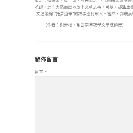
承認，進而天然而然地放下文章之事。可是，那些重
“文通殘錦”“托夢還筆”的故事應付眾人。當然，郭
（作者：謝青松，系云南年夜學文學院傳授）
發佈留言
留言
*