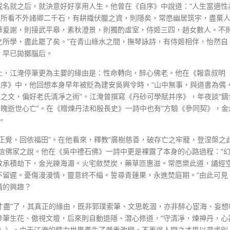
成名就之后，就決意好好享用人生。他曾在《自序》中說道：“人生當適性
，所看不外諸卿二千石，有耕織伏臘之資，則隱矣。常愿幽居筑宇，盡棄
華爰謝，則接武平皋，素秋澄景，則獨酌虛室，侍姬三四，趙女數人。不
之所學，盡此罷了矣。”在青山綠水之間，撫琴詠詩，有侍姬相伴，怡然自
，早已拋擲腦后。
上，江淹停筆更為主要的緣由是：性命轉向，醉心佛老。他在《報袁叔明
自序》中，他回想本身早年被貶為建安吳興令時，“山中無事，與道書為偶
果之文，偏好老氏清凈之術”。江淹曾撰寫《丹砂可學賦并序》，年夜談“鑄
，魄逝世心亡”。在《贈煉丹法和殷長史》一詩中也有“方驗《參同契》，金
。
正覺，回依福田”。在他看來，釋教“廣樹慈善，破存亡之牢籠，登涅槃之
信佛家之說。他在《吳中禮石佛》一詩中更是裸露了本身的心路過程：“
敬承積劫下，金光鑠海湄。火宅斂焚炭，藥草匝惠滋。常愿樂此道，誦經
不留遲。憂傷漫漫情，靈意終不緇。誓尋青蓮果，永進焚庭期。”由此可見
情的興趣？
“才盡”了，其真正的緣由，既非郭璞索筆、文思乾涸，亦非醉心宦海、妄想
妙筆生花、傲視文壇，后來則自動退隱、潛心修道，“守清凈，煉神丹，心
書》）。由于江淹的精力世界產生了嚴重改變，不再逞人間之才思以尋求別