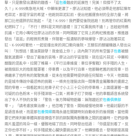
擊，只是散發出濃郁的麵香。「這
包養
麵皮的延展性！完美！但撐不了太
久！」K-999焦急地大喊，中藥味更濃了。廖沾沾知道，他必須帶走他那缸陳年
老蒜泥，那是宇宙的希望。他跑到蒜泥缸前，使出他搬運食材的全部力量，將
那口比他還胖的缸抱起。「走！K-999！我們要從後院逃跑！別再管你的紅棗枸
杞燃料了！」「不行！燃料是文明的基礎！沒了紅棗我飛不遠！」吉娃娃特務
抗議。它用小嘴咬住廖沾沾的衣領，同時開啟了它背上的枸杞推進器。推進器
發出「滋滋」的輕微煎煮聲，伴隨著一股濃郁的蔘味爆發。廖沾沾抱著蒜泥
缸、K-999咬著他，一起從撞出來的洞口衝向後院。王醋狂的醋罐機器人發出尖
叫：「別想逃！醬油黨餘孽！我會追上你！」店內剩下的所有空盤子
包養
被醋
酸氣波震碎，發出了最後的哀鳴。廖沾沾的宇宙冒險，就在這片蒜泥、中藥和
醋酸的混亂中，拉開了帷幕。《平行泊車維度：車位爭奪戰》何手殘的人生，
被兩個巨大的陰影籠罩著：停車費，以及平行泊車。他那輛老舊的掀背車，彷
彿繼承了他所有的駕駛焦慮，從未在他需要時提供過任何幫助。今天，他面臨
的是城市傳說中最恐怖的挑戰，一條夾在理髮店與一間專賣金屬雕像的畫廊之
間的窄巷。一個看起來比他車子尺寸小上三十公分的停車格，上面還灑著一層
可疑的白色粉末。何手殘深吸一口氣。將車子打了倒檔。他的車載語音系統發
出了令人不快的女聲：「警告，後方障礙物距離：無限趨近於
包養俱樂部
零。」「請考慮放棄治療。」他忽略了警告，開始緩慢地倒車。他最討厭的不
是語音系統，而是那
包養情婦
兩塊永遠在關鍵時刻自動收折的後視鏡。當他需
要它們來判斷車體與那座價值不菲的銅製獨角獸雕像之間的距離時，它們卻像
兩片羞澀的耳朵一樣，優雅地縮了回去。同時發出低語：「你還是別看了，反
正你也停不好。」何手殘感覺心臟快要跳出來了。他轉頭看去，發現那座高聳