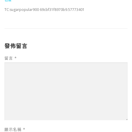
TC:sugarpopular900 69cbf31f8970b9.57773401
發佈留言
留言
*
顯示名稱
*