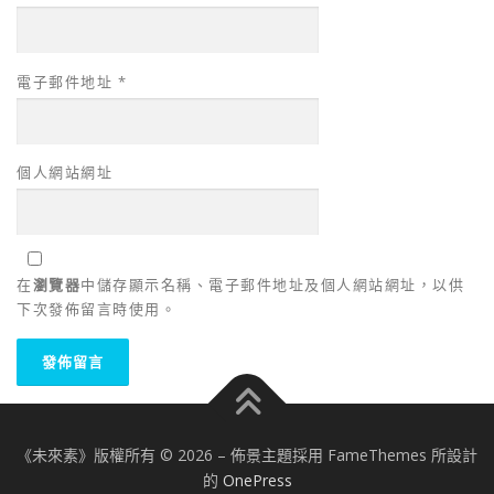
電子郵件地址
*
個人網站網址
在
瀏覽器
中儲存顯示名稱、電子郵件地址及個人網站網址，以供
下次發佈留言時使用。
《未來素》版權所有 © 2026
–
佈景主題採用 FameThemes 所設計
的
OnePress