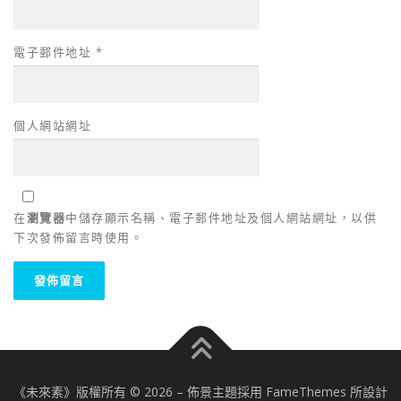
電子郵件地址
*
個人網站網址
在
瀏覽器
中儲存顯示名稱、電子郵件地址及個人網站網址，以供
下次發佈留言時使用。
《未來素》版權所有 © 2026
–
佈景主題採用 FameThemes 所設計