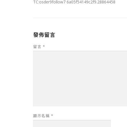
TC:osder9follow7 6a05f54149c2f9.28864458
發佈留言
留言
*
顯示名稱
*